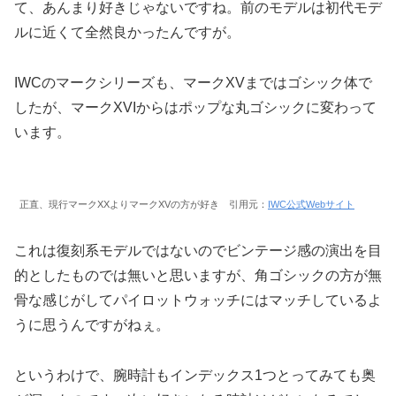
て、あんまり好きじゃないですね。前のモデルは初代モデ
ルに近くて全然良かったんですが。
IWCのマークシリーズも、マークXVまではゴシック体で
したが、マークXVIからはポップな丸ゴシックに変わって
います。
正直、現行マークXXよりマークXVの方が好き 引用元：
IWC公式Webサイト
これは復刻系モデルではないのでビンテージ感の演出を目
的としたものでは無いと思いますが、角ゴシックの方が無
骨な感じがしてパイロットウォッチにはマッチしているよ
うに思うんですがねぇ。
というわけで、腕時計もインデックス1つとってみても奥