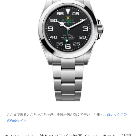
ここまで来るとごちゃごちゃ感、不統一感が強くて辛い 引用元：
ロレックス公
式Webサイト