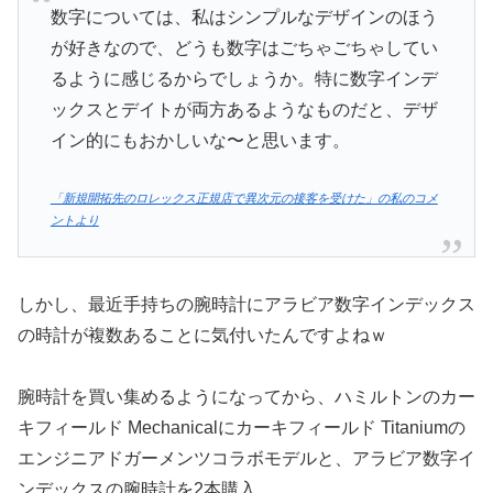
数字については、私はシンプルなデザインのほう
が好きなので、どうも数字はごちゃごちゃしてい
るように感じるからでしょうか。特に数字インデ
ックスとデイトが両方あるようなものだと、デザ
イン的にもおかしいな〜と思います。
「新規開拓先のロレックス正規店で異次元の接客を受けた」の私のコメ
ントより
しかし、最近手持ちの腕時計にアラビア数字インデックス
の時計が複数あることに気付いたんですよねｗ
腕時計を買い集めるようになってから、ハミルトンのカー
キフィールド Mechanicalにカーキフィールド Titaniumの
エンジニアドガーメンツコラボモデルと、アラビア数字イ
ンデックスの腕時計を2本購入。