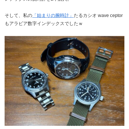
そして、私の
「始まりの腕時計」
たるカシオ wave ceptor
もアラビア数字インデックスでしたｗ