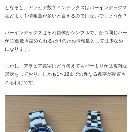
となると、アラビア数字インデックスはバーインデックス
などよりも情報量が多いと言えるのではないでしょうか？
バーインデックスはそれ自体がシンプルで、かつ同じバー
が12個敷き詰められるだけのため情報量としては少なめ
になります。
しかし、アラビア数字はどう考えてもバーよりかは複雑な
形状をしており、しかも1〜12までの異なる数字が配置さ
れるわけです。