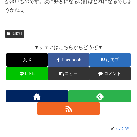
が深いものです。次に好きになる時計はどれになるでしょ
うかねぇ。
腕時計
▼シェアはこちらからどうぞ▼
X
Facebook
はてブ
LINE
コピー
コメント
ぼくや