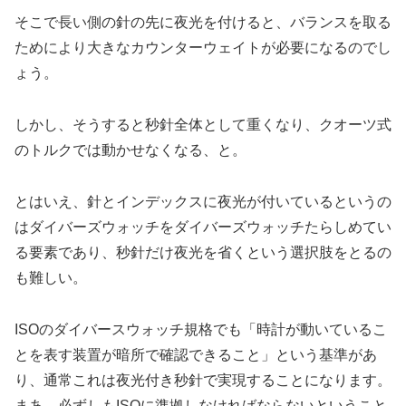
そこで長い側の針の先に夜光を付けると、バランスを取る
ためにより大きなカウンターウェイトが必要になるのでし
ょう。
しかし、そうすると秒針全体として重くなり、クオーツ式
のトルクでは動かせなくなる、と。
とはいえ、針とインデックスに夜光が付いているというの
はダイバーズウォッチをダイバーズウォッチたらしめてい
る要素であり、秒針だけ夜光を省くという選択肢をとるの
も難しい。
ISOのダイバースウォッチ規格でも「時計が動いているこ
とを表す装置が暗所で確認できること」という基準があ
り、通常これは夜光付き秒針で実現することになります。
まあ、必ずしもISOに準拠しなければならないということ