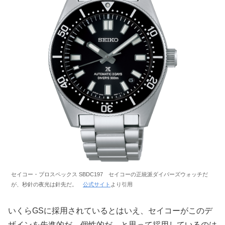
セイコー・プロスペックス SBDC197 セイコーの正統派ダイバーズウォッチだ
が、秒針の夜光は針先だ。
公式サイト
より引用
いくらGSに採用されているとはいえ、セイコーがこのデ
ザインを先進的だ、個性的だ、と思って採用しているのは