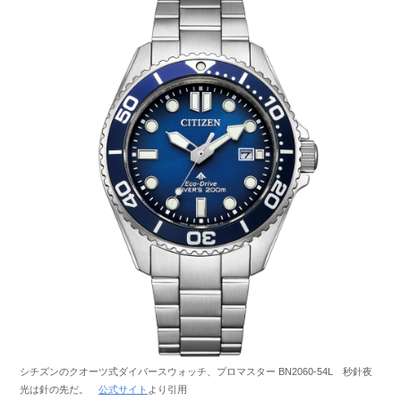
シチズンのクオーツ式ダイバースウォッチ、プロマスター BN2060-54L 秒針夜
光は針の先だ。
公式サイト
より引用