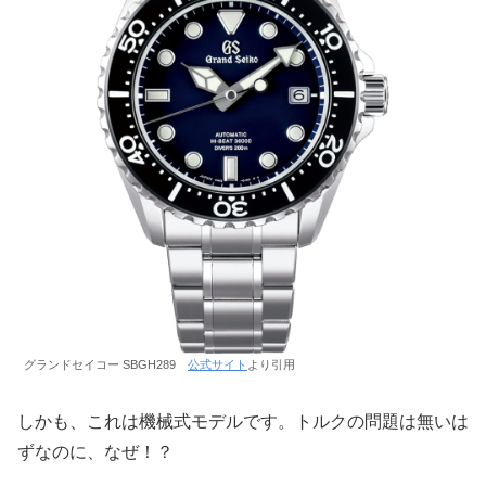
グランドセイコー SBGH289
公式サイト
より引用
しかも、これは機械式モデルです。トルクの問題は無いは
ずなのに、なぜ！？