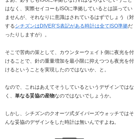
はなく、実際セイコーもISOに準拠しているとは謳ってい
ませんが、それなりに意識はされているはずでしょう（対
する
シチズンはDIVER’S表記がある時計は全てISO準拠
だ
ったりしますが）。
そこで苦肉の策として、カウンターウェイト側に夜光を付
けることで、針の重量増加を最小限に抑えつつも夜光を付
けるということを実現したのではないか、と。
なので、これはあえてそうしているというデザインではな
く、
単なる妥協の産物
なのではないでしょうか。
しかし、シチズンのクオーツ式ダイバーズウォッチではそ
んな妥協のデザインをした時計は無いんですよね。