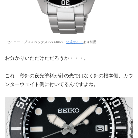
セイコー・プロスペックス SBDJ063
公式サイト
より引用
お分かりいただけただろうか・・・。
これ、秒針の夜光塗料が針の先ではなく針の根本側、カウ
ンターウェイト側に付いてるんですよね。