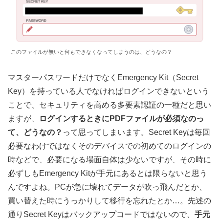
このファイルが無いと何もできなくなってしまうのは、どうなの？
マスターパスワードだけでなくEmergency Kit（Secret
Key）を持っている人でなければログインできないという
ことで、セキュリティを高める多要素認証の一種だと思い
ますが、
ログインするときにPDFファイルが必須なのっ
て、どうなの？
って思ってしまいます。Secret Keyは毎回
必要なわけではなくそのデバイスでの初めてのログインの
時などで、必要になる場面自体は少ないですが、その時に
必ずしもEmergency Kitが手元にあるとは限らないと思う
んですよね。PCが急に壊れてデータが吹っ飛んだとか、
買い替えた時にうっかりして移行を忘れたとか…。先述の
通りSecret Keyはバックアップコードではないので、
手元