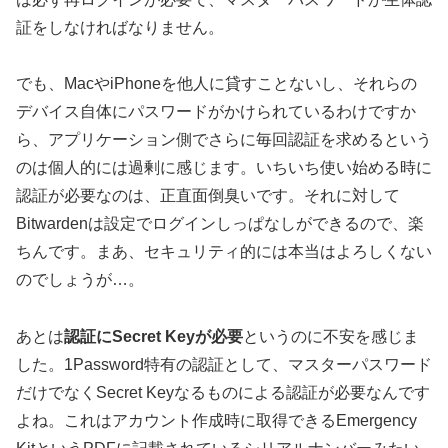
証をしなければなりません。
でも、MacやiPhoneを他人に貸すことないし、それらの
デバイス自体にパスワードがかけられているわけですか
ら、アプリケーション側でさらに毎回認証を求めるという
のは個人的には過剰に感じます。いちいち使い始める時に
認証が必要なのは、正直面倒臭いです。それに対して
Bitwardenは設定でログインしっぱなしができるので、楽
ちんです。まあ、セキュリティ的には本当はよろしくない
のでしょうが…。
あとは
認証にSecret Keyが必要
というのに不安を感じま
した。1Password特有の認証として、マスターパスワード
だけでなくSecret Keyなるものによる認証が必要なんです
よね。これはアカウント作成時に取得できるEmergency