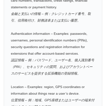
card numbers, transactions, credit ratings, financial
statements or payment history.
金融と支払いの情報 – 例：クレジットカード番号、取
引、信用格付け、財務諸表または支払い履歴。
Authentication information – Examples: passwords,
usernames, personal identification numbers (PINs),
security questions and registration information for
extensions that offer account-based services.
認証情報 – 例：パスワード、ユーザー名、個人識別番号
（PIN）、セキュリティの質問、およびアカウントベー
スのサービスを提供する拡張機能の登録情報。
Location – Examples: region, GPS coordinates or
information about things near a user’s device.
位置情報 – 例：地域、GPS座標またはユーザーの端末付