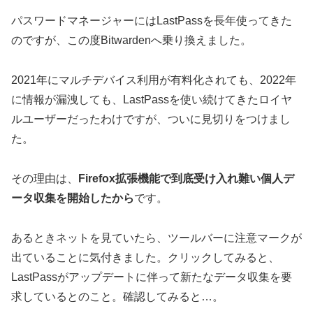
パスワードマネージャーにはLastPassを長年使ってきた
のですが、この度Bitwardenへ乗り換えました。
2021年にマルチデバイス利用が有料化されても、2022年
に情報が漏洩しても、LastPassを使い続けてきたロイヤ
ルユーザーだったわけですが、ついに見切りをつけまし
た。
その理由は、
Firefox拡張機能で到底受け入れ難い個人デ
ータ収集を開始したから
です。
あるときネットを見ていたら、ツールバーに注意マークが
出ていることに気付きました。クリックしてみると、
LastPassがアップデートに伴って新たなデータ収集を要
求しているとのこと。確認してみると…。