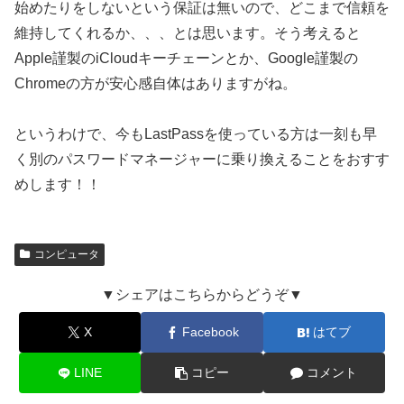
始めたりをしないという保証は無いので、どこまで信頼を
維持してくれるか、、、とは思います。そう考えると
Apple謹製のiCloudキーチェーンとか、Google謹製の
Chromeの方が安心感自体はありますがね。
というわけで、今もLastPassを使っている方は一刻も早
く別のパスワードマネージャーに乗り換えることをおすす
めします！！
コンピュータ
▼シェアはこちらからどうぞ▼
X
Facebook
はてブ
LINE
コピー
コメント