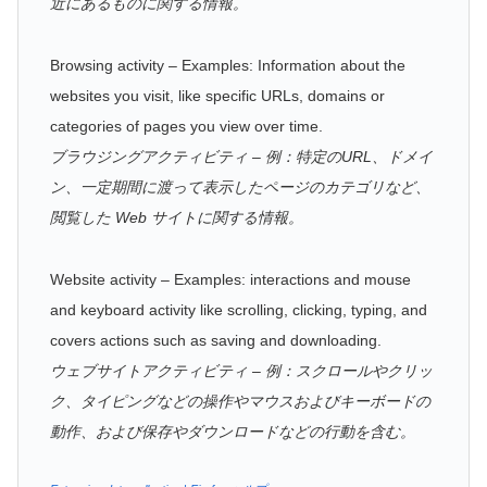
近にあるものに関する情報。
Browsing activity – Examples: Information about the
websites you visit, like specific URLs, domains or
categories of pages you view over time.
ブラウジングアクティビティ – 例：特定のURL、ドメイ
ン、一定期間に渡って表示したページのカテゴリなど、
閲覧した Web サイトに関する情報。
Website activity – Examples: interactions and mouse
and keyboard activity like scrolling, clicking, typing, and
covers actions such as saving and downloading.
ウェブサイトアクティビティ – 例：スクロールやクリッ
ク、タイピングなどの操作やマウスおよびキーボードの
動作、および保存やダウンロードなどの行動を含む。