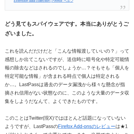
Extension data collection | Firefox ヘルプ
どう見てもスパイウェアです。本当にありがとうご
ざいました。
これを読んだだけだと「こんな情報渡していいの？」って
感想しか出てこないですが、送信時に暗号化や特定可能情
報の除去などはされるのでしょうか…？そもそも「個人を
特定可能な情報」が含まれる時点で個人は特定される
か…。LastPassは過去のデータ漏洩から様々な懸念が指
摘され信用がない状態なのに、このような大量のデータ収
集をしようだなんて、よくできたものです。
このことはTwitter(現X)ではほとんど話題になっていない
ようですが、LastPassの
Firefox Add-onsのレビュー
は★1