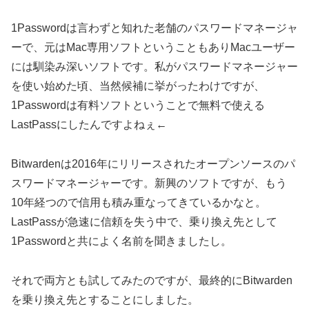
1Passwordは言わずと知れた老舗のパスワードマネージャ
ーで、元はMac専用ソフトということもありMacユーザー
には馴染み深いソフトです。私がパスワードマネージャー
を使い始めた頃、当然候補に挙がったわけですが、
1Passwordは有料ソフトということで無料で使える
LastPassにしたんですよねぇ←
Bitwardenは2016年にリリースされたオープンソースのパ
スワードマネージャーです。新興のソフトですが、もう
10年経つので信用も積み重なってきているかなと。
LastPassが急速に信頼を失う中で、乗り換え先として
1Passwordと共によく名前を聞きましたし。
それで両方とも試してみたのですが、最終的にBitwarden
を乗り換え先とすることにしました。