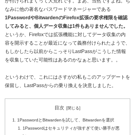
が付けられまくって大荒れです。まあ、当然ですよね。ち
なみに他の著名なパスワードマネージャーである
1PasswordやBitwardenのFirefox拡張の要求権限を確認
してみると、個人データ収集は1件もありませんでした。
というか、Firefoxでは拡張機能に対してデータ収集の内
容を開示することが最近になって義務付けられたようで、
もしかしたら以前からこっそりLastPassがこうした情報
を収集していた可能性はあるのかなぁと思います。。
というわけで、これにはさすがの私もこのアップデートを
保留し、LastPassからの乗り換えを決意しました。
目次
1PasswordとBitwardenを試して、Bitwardenを選択
1Passwordはセキュリティが強すぎて使い勝手が悪