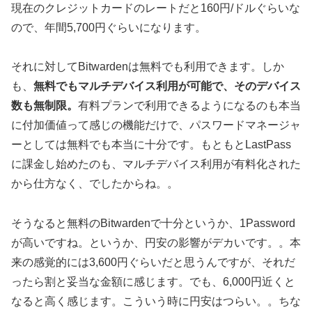
現在のクレジットカードのレートだと160円/ドルぐらいな
ので、年間5,700円ぐらいになります。
それに対してBitwardenは無料でも利用できます。しか
も、
無料でもマルチデバイス利用が可能で、そのデバイス
数も無制限。
有料プランで利用できるようになるのも本当
に付加価値って感じの機能だけで、パスワードマネージャ
ーとしては無料でも本当に十分です。もともとLastPass
に課金し始めたのも、マルチデバイス利用が有料化された
から仕方なく、でしたからね。。
そうなると無料のBitwardenで十分というか、1Password
が高いですね。というか、円安の影響がデカいです。。本
来の感覚的には3,600円ぐらいだと思うんですが、それだ
ったら割と妥当な金額に感じます。でも、6,000円近くと
なると高く感じます。こういう時に円安はつらい。。ちな