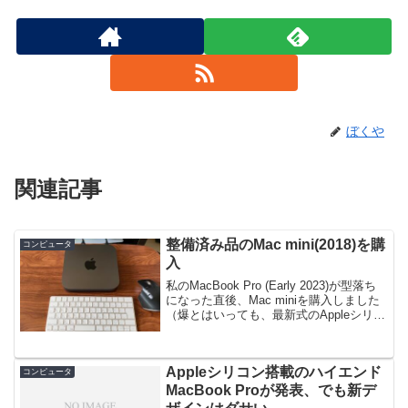
ぼくや
関連記事
整備済み品のMac mini(2018)を購
コンピュータ
入
私のMacBook Pro (Early 2023)が型落ち
になった直後、Mac miniを購入しました
（爆とはいっても、最新式のAppleシリコ
ン機ではなく整備済み品の2018年モデル
のIntel機です。MacBook Pro (Earl...
Appleシリコン搭載のハイエンド
コンピュータ
MacBook Proが発表、でも新デ