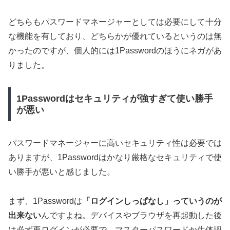
どちらもパスワードマネージャーとしては必要にして十分
な機能を有しており、どちらかが優れているというのは無
かったのですが、個人的には1Passwordのほうにネガがあ
りました。
1Passwordはセキュリティが強すぎて使い勝手
が悪い
パスワードマネージャーに高いセキュリティ性は必要では
ありますが、1Passwordはかなり厳格なセキュリティで使
い勝手が悪いと感じました。
まず、1Passwordは
「ログインしっぱなし」っていうのが
出来ない
んですよね。デバイスやブラウザを再起動した後
は必ず再ログインが必要で、マスターパスワードか生体認