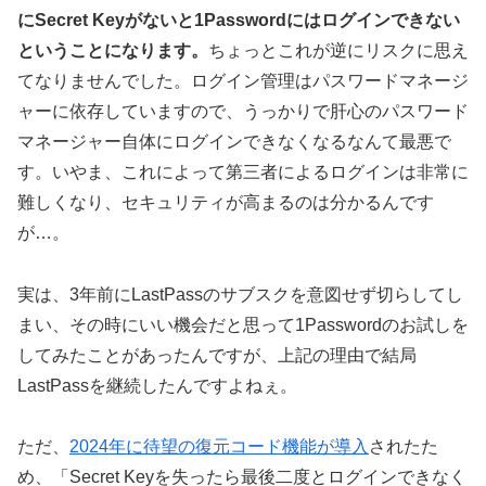
にSecret Keyがないと1Passwordにはログインできない
ということになります。
ちょっとこれが逆にリスクに思え
てなりませんでした。ログイン管理はパスワードマネージ
ャーに依存していますので、うっかりで肝心のパスワード
マネージャー自体にログインできなくなるなんて最悪で
す。いやま、これによって第三者によるログインは非常に
難しくなり、セキュリティが高まるのは分かるんです
が…。
実は、3年前にLastPassのサブスクを意図せず切らしてし
まい、その時にいい機会だと思って1Passwordのお試しを
してみたことがあったんですが、上記の理由で結局
LastPassを継続したんですよねぇ。
ただ、
2024年に待望の復元コード機能が導入
されたた
め、「Secret Keyを失ったら最後二度とログインできなく