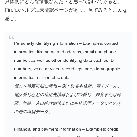
具体的にどんな情報なんだ？と思って調べてみると、
Firefoxヘルプに未翻訳ページがあり、見てみるとこんな
感じ。
Personally identifying information – Examples: contact
information like name and address, email and phone
number, as well as other identifying data such as ID
numbers, voice or video recordings, age, demographic
information or biometric data.
個人を特定可能な情報 – 例：氏名や住所、電子メール、
電話番号などの連絡先情報およびID番号、録音または録
画、年齢、人口統計情報または生体認証データなどのそ
の他の識別データ。
Financial and payment information – Examples: credit