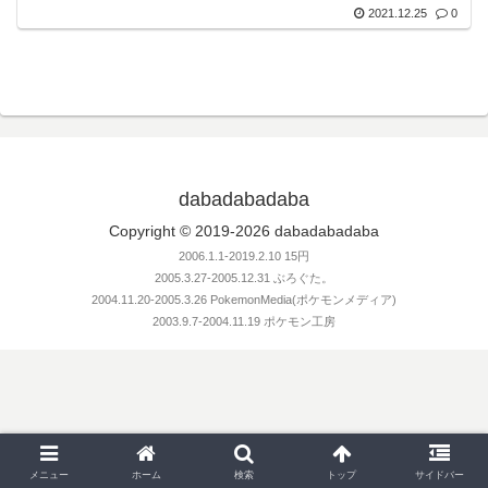
2021.12.25
0
dabadabadaba
Copyright © 2019-2026 dabadabadaba
2006.1.1-2019.2.10 15円
2005.3.27-2005.12.31 ぶろぐた。
2004.11.20-2005.3.26 PokemonMedia(ポケモンメディア)
2003.9.7-2004.11.19 ポケモン工房
メニュー
ホーム
検索
トップ
サイドバー