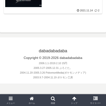
2021.11.14
2
dabadabadaba
Copyright © 2019-2026 dabadabadaba
2006.1.1-2019.2.10 15円
2005.3.27-2005.12.31 ぶろぐた。
2004.11.20-2005.3.26 PokemonMedia(ポケモンメディア)
2003.9.7-2004.11.19 ポケモン工房
メニュー
ホーム
検索
トップ
サイドバー