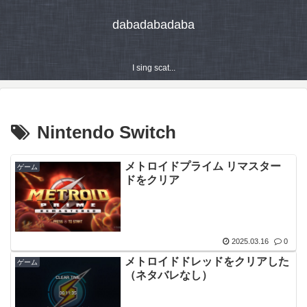
dabadabadaba
I sing scat...
Nintendo Switch
メトロイドプライム リマスター
ゲーム
ドをクリア
2025.03.16
0
メトロイドドレッドをクリアした
ゲーム
（ネタバレなし）