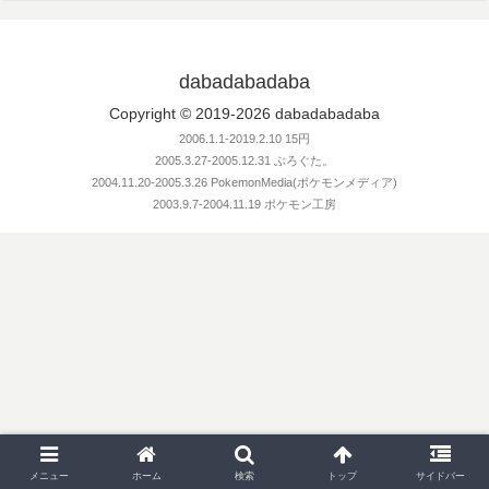
dabadabadaba
Copyright © 2019-2026 dabadabadaba
2006.1.1-2019.2.10 15円
2005.3.27-2005.12.31 ぶろぐた。
2004.11.20-2005.3.26 PokemonMedia(ポケモンメディア)
2003.9.7-2004.11.19 ポケモン工房
メニュー
ホーム
検索
トップ
サイドバー