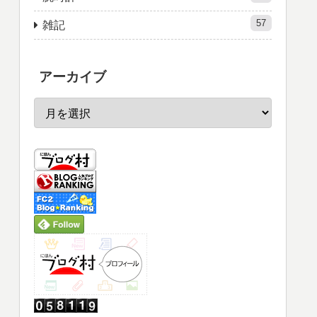
57
雑記
アーカイブ