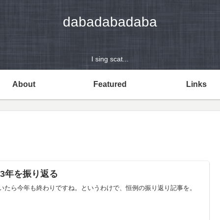
dabadabadaba
I sing scat...
About
Featured
Links
023年を振り返る
いたら今年も終わりですね。というわけで、恒例の振り返り記事を。