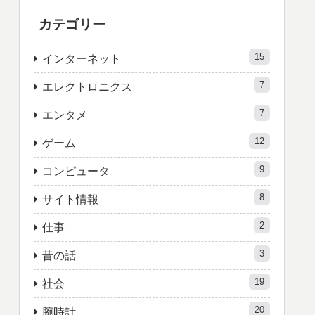
カテゴリー
15
インターネット
7
エレクトロニクス
7
エンタメ
12
ゲーム
9
コンピュータ
8
サイト情報
2
仕事
3
昔の話
19
社会
20
腕時計