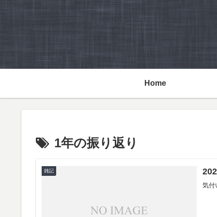
Home
1年の振り返り
2
雑記
気付