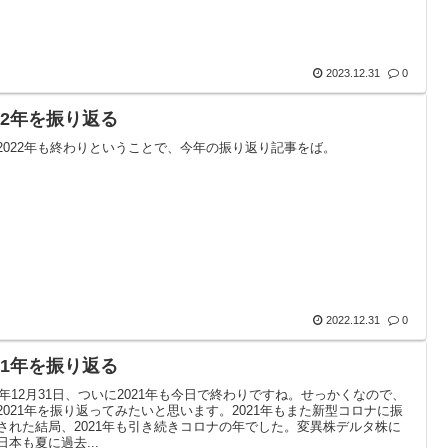
2023.12.31
0
022年を振り返る
2022年も終わりということで、今年の振り返り記事をば。
2022.12.31
0
021年を振り返る
21年12月31日、ついに2021年も今日で終わりですね。せっかくなので、
2021年を振り返ってみたいと思います。2021年もまた新型コロナに振
された結局、2021年も引き続きコロナの年でした。変異株デルタ株に
日本も夏に過去...