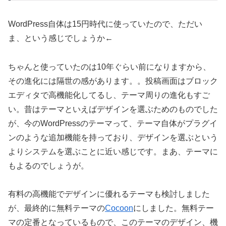
WordPress自体は15円時代に使っていたので、ただい
ま、という感じでしょうか←
ちゃんと使っていたのは10年ぐらい前になりますから、
その進化には隔世の感があります。。投稿画面はブロック
エディタで高機能化してるし、テーマ周りの進化もすご
い。昔はテーマといえばデザインを選ぶためのものでした
が、今のWordPressのテーマって、テーマ自体がプラグイ
ンのような追加機能を持っており、デザインを選ぶという
よりシステムを選ぶことに近い感じです。まあ、テーマに
もよるのでしょうが。
有料の高機能でデザインに優れるテーマも検討しました
が、最終的に無料テーマの
Cocoon
にしました。無料テー
マの定番となっているもので、このテーマのデザイン、機