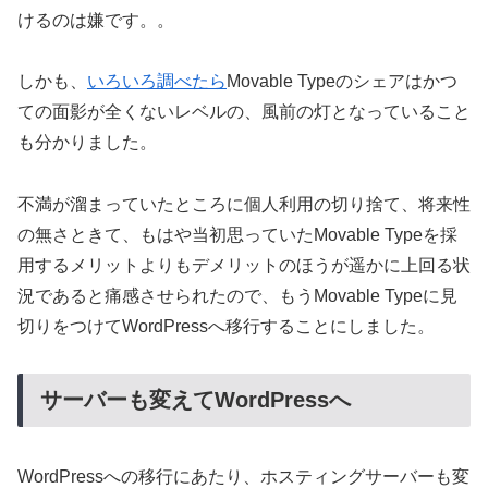
けるのは嫌です。。
しかも、
いろいろ調べたら
Movable Typeのシェアはかつ
ての面影が全くないレベルの、風前の灯となっていること
も分かりました。
不満が溜まっていたところに個人利用の切り捨て、将来性
の無さときて、もはや当初思っていたMovable Typeを採
用するメリットよりもデメリットのほうが遥かに上回る状
況であると痛感させられたので、もうMovable Typeに見
切りをつけてWordPressへ移行することにしました。
サーバーも変えてWordPressへ
WordPressへの移行にあたり、ホスティングサーバーも変