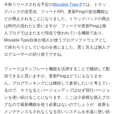
今秋リリースされる予定の
Movable Type 8
では、トラッ
クバックの送受信、フィードAPI、更新Pingの送信機能な
どが廃止されることになりました。トラックバックの廃止
は時代の流れだと思いますが、フィードや更新Pingは個
人ブログではまだまだ現役で使われている機能であり、
Movable Type自体が個人が使うブログソフトウェアとし
て終わろうとしているのを感じました。悪く言えば個人ブ
ログユーザーの切り捨てですね。
フィードはテンプレート機能を活用することで継続して配
信できると思いますが、更新Pingはどうにもなりませ
ん。ブログランキングには継続して参加したいと考えてい
るので、そうなるとバージョンアップはせず現行バージョ
ンを使い続けることになります。ここは小規模な個人ブロ
グなので最新機能を使う必要はないのでしょうが、改善も
メンテナンスもされなくなる古いシステムを永遠に使い続