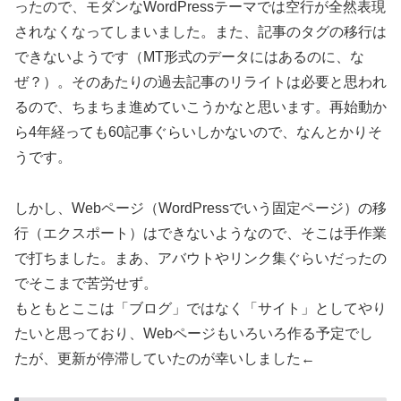
ったので、モダンなWordPressテーマでは空行が全然表現
されなくなってしまいました。また、記事のタグの移行は
できないようです（MT形式のデータにはあるのに、な
ぜ？）。そのあたりの過去記事のリライトは必要と思われ
るので、ちまちま進めていこうかなと思います。再始動か
ら4年経っても60記事ぐらいしかないので、なんとかりそ
うです。
しかし、Webページ（WordPressでいう固定ページ）の移
行（エクスポート）はできないようなので、そこは手作業
で打ちました。まあ、アバウトやリンク集ぐらいだったの
でそこまで苦労せず。
もともとここは「ブログ」ではなく「サイト」としてやり
たいと思っており、Webページもいろいろ作る予定でし
たが、更新が停滞していたのが幸いしました←