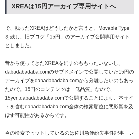
XREAは15円アーカイブ専用サイトへ
で、残ったXREAはどうしたかと言うと、Movable Type
を残し、旧ブログ「15円」のアーカイブ公開専用サイト
としました。
昔から使ってきたXREAを消すのももったいないし、
dabadabadaba.comのサブドメインで公開していた15円の
アーカイブをdabadabadaba.comから分離したいのもあっ
たので。15円のコンテンツは「低品質」なので、
15yen.dabadabadaba.comで公開することにより、本サイ
トを含むdabadabadaba.com全体の検索順位に悪影響を及
ぼす可能性があるからです。
今の検索でヒットしているのは佐川急便紛失事件記事、レ