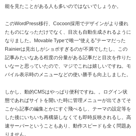
能を見たことがある人も多いのではないでしょうか。
このWordPress移行、Cocoon採用でデザインがより優れ
たものになっただけでなく、目次も自動生成されるように
なりました。Movable Typeで唯一“使える”テーマだった
Rainierは見出しがショボすぎるのが不満でしたし、この
記事みたいなある程度の分量がある記事だと目次を作りた
いなーと思っていたので、マジでこれは嬉しいですね。モ
バイル表示時のメニューなどの使い勝手も向上しました。
しかし、動的CMSはやっぱり便利ですね。。ログイン状
態であればサイトを開いた時に管理メニューが出てきてそ
こから記事の編集とかにすぐ飛べるし、テーマの設定等を
した後にいちいち再構築しなくても即時反映されるし。高
速サーバーということもあり、動作スピードも全く問題あ
りません。