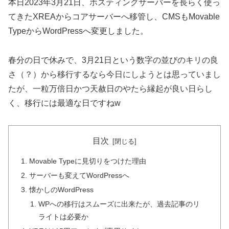
本日2023年3月21日、ホスティングサーバーを長らく使っ
てきたXREAからコアサーバーへ移管し、CMSもMovable
TypeからWordPressへ変更しました。
春分の日で休みで、3月21日という数字の並びのキリの良
さ（？）から移行するなら今日にしようとは思っていまし
たが、一粒万倍日かつ天赦日のやたら縁起が良い日らし
く、移行には最適な日ですねw
目次
Movable Typeに見切りをつけた理由
サーバーも変えてWordPressへ
懐かしのWordPress
WPへの移行はスムーズに出来たが、過去記事のリ
ライトは必要か