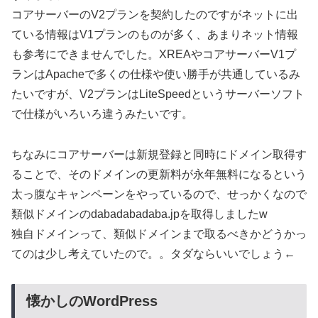
コアサーバーのV2プランを契約したのですがネットに出
ている情報はV1プランのものが多く、あまりネット情報
も参考にできませんでした。XREAやコアサーバーV1プ
ランはApacheで多くの仕様や使い勝手が共通しているみ
たいですが、V2プランはLiteSpeedというサーバーソフト
で仕様がいろいろ違うみたいです。
ちなみにコアサーバーは新規登録と同時にドメイン取得す
ることで、そのドメインの更新料が永年無料になるという
太っ腹なキャンペーンをやっているので、せっかくなので
類似ドメインのdabadabadaba.jpを取得しましたw
独自ドメインって、類似ドメインまで取るべきかどうかっ
てのは少し考えていたので。。タダならいいでしょう←
懐かしのWordPress