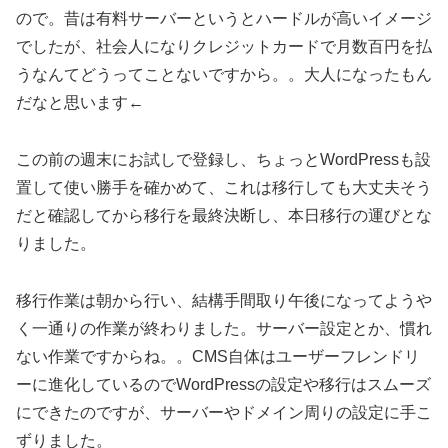
ので。昔は有料サーバーというとハードルが高いイメージ
でしたが、社会人になりクレジットカードで月数百円を払
うなんてどうってことないですから。。大人になったもん
だなと思います←
この前の週末にお試しで登録し、ちょっとWordPressも設
置して使い勝手を確かめて、これは移行しても大丈夫そう
だと確認してから移行を最終決断し、本日移行の運びとな
りました。
移行作業は朝から行い、結構手間取り午後になってようや
く一通りの作業が終わりました。サーバー設定とか、慣れ
ない作業ですからね。。CMS自体はユーザーフレンドリ
ーに進化しているのでWordPressの設定や移行はスムーズ
にできたのですが、サーバーやドメイン周りの設定に手こ
ずりました。