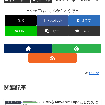
インターネット
サイト情報
Movable Type
WordPress
▼シェアはこちらからどうぞ▼
X
Facebook
はてブ
LINE
コピー
コメント
ぼくや
関連記事
CMSをMovable Typeにしたのは
インターネット