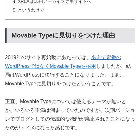
XREAは15円アーカイブ専用サイトへ
というわけで
Movable Typeに見切りをつけた理由
2019年のサイト再始動にあたっては、
あえて定番の
WordPressではなくMovable Typeを採用
しましたが、結
局はWordPressに移行することになりました。まあ、
Movable Typeに見切りをつけたということです。
正直、Movable Typeについては使えるテーマが無いと
か、いろいろ不満は溜まっていたのですが、次期バージョ
ンでブログとしての伝統的な機能が廃止されることになっ
たのがトドメになった感じです。