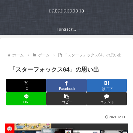
dabadabadaba
I sing scat...
ホーム
ゲーム
「スターフォックス64」の思い出
「スターフォックス64」の思い出
X
Facebook
はてブ
LINE
コピー
コメント
2021.12.11