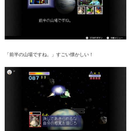
「前半の山場ですね。」すごい懐かしい！