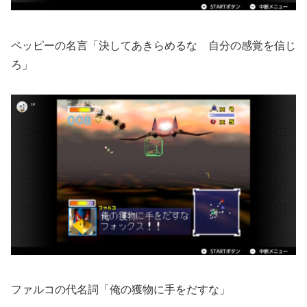
ペッピーの名言「決してあきらめるな 自分の感覚を信じ
ろ」
ファルコの代名詞「俺の獲物に手をだすな」