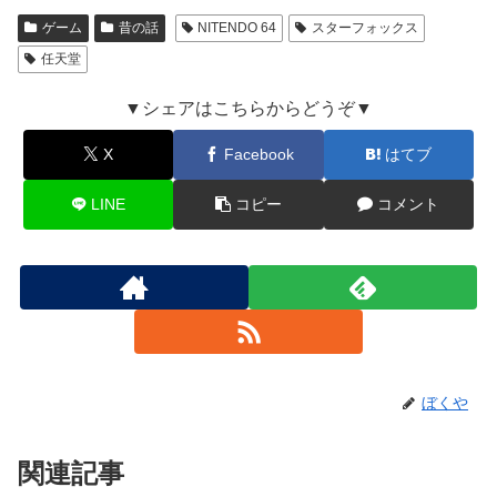
ゲーム
昔の話
NITENDO 64
スターフォックス
任天堂
▼シェアはこちらからどうぞ▼
X
Facebook
はてブ
LINE
コピー
コメント
ぼくや
関連記事