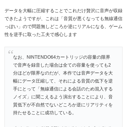
データを大幅に圧縮することでこれだけ贅沢に音声が収録
できたようですが、これは「音質が悪くなっても無線通信
っぽい」ので問題無しどころか逆にリアルになる、ゲーム
性を逆手に取った工夫で感心します
なお、NINTENDO64カートリッジの容量の限界
で音声を録音した場合は全ての容量を使っても2
分ほどが限界なのだが、本作では音声データを大
幅にデータ圧縮して、それによる音質の低下を逆
手にとって「無線通信による会話のため混入する
ノイズ」に聞こえるよう演出することにより、音
質低下が不自然でないどころか逆にリアリティを
持たせることに成功している。